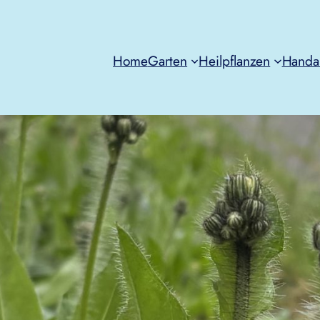
Home
Garten
Heilpflanzen
Handa