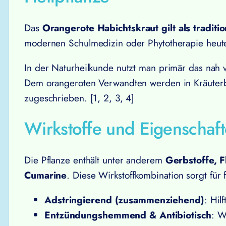
Das
Orangerote Habichtskraut gilt als traditi
modernen Schulmedizin oder Phytotherapie heu
In der Naturheilkunde nutzt man primär das nah
Dem orangeroten Verwandten werden in Kräuterb
zugeschrieben. [1, 2, 3, 4]
Wirkstoffe und Eigenschaf
Die Pflanze enthält unter anderem
Gerbstoffe, F
Cumarine
. Diese Wirkstoffkombination sorgt für 
Adstringierend (zusammenziehend)
: Hil
Entzündungshemmend & Antibiotisch
: W