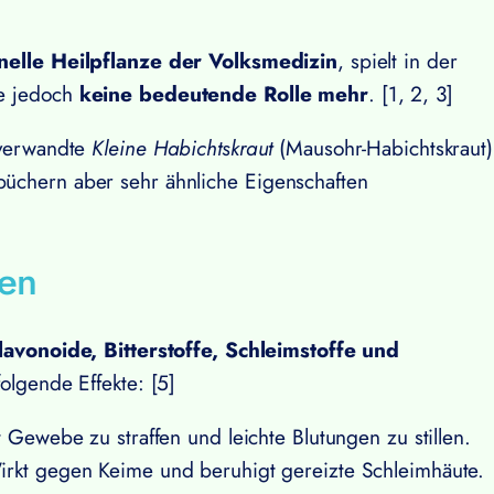
onelle Heilpflanze der Volksmedizin
, spielt in der
te jedoch
keine bedeutende Rolle mehr
. [1, 2, 3]
 verwandte
Kleine Habichtskraut
(Mausohr-Habichtskraut)
üchern aber sehr ähnliche Eigenschaften
ten
lavonoide, Bitterstoffe, Schleimstoffe und
folgende Effekte: [5]
ft Gewebe zu straffen und leichte Blutungen zu stillen.
irkt gegen Keime und beruhigt gereizte Schleimhäute.