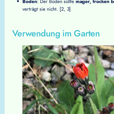
Boden
: Der Boden sollte
mager, trocken b
verträgt sie nicht. [2, 3]
Verwendung im Garten