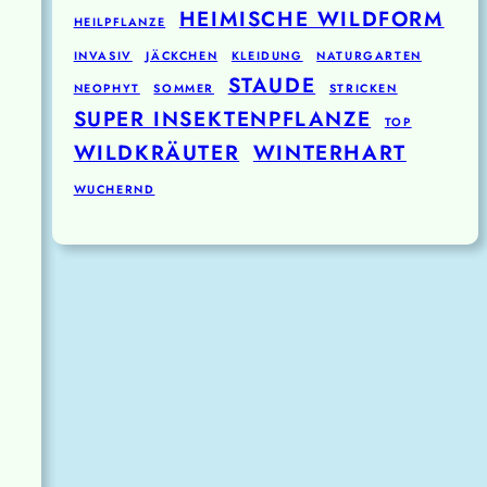
HEIMISCHE WILDFORM
HEILPFLANZE
INVASIV
JÄCKCHEN
KLEIDUNG
NATURGARTEN
STAUDE
NEOPHYT
SOMMER
STRICKEN
SUPER INSEKTENPFLANZE
TOP
WILDKRÄUTER
WINTERHART
WUCHERND