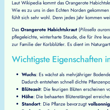
Laut Wikipedia kommt das Orangerote Habichtskra
Wie es zu uns in den Echten Norden gekommen ist,
fühlt sich sehr wohl. Denn jedes Jahr kommen wei
Das
Orangerote Habichtskraut
(
Pilosella auran
pflegeleichte, winterharte Staude, die für ihre l
zur Familie der Korbblütler. Es dient im Naturgar
Wichtigste Eigenschaften i
Wuchs
: Es wächst als mehrjähriger Bodende
Dadurch entstehen schnell dichte Pflanzenpol
Blütezeit
: Die feurigen Blüten erscheinen 
Höhe
: Die behaarten Blütenstängel erreic
Standort
: Die Pflanze bevorzugt
vollsonnig