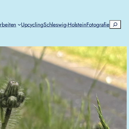
Suchen
rbeiten
Upcycling
Schleswig-Holstein
Fotografie