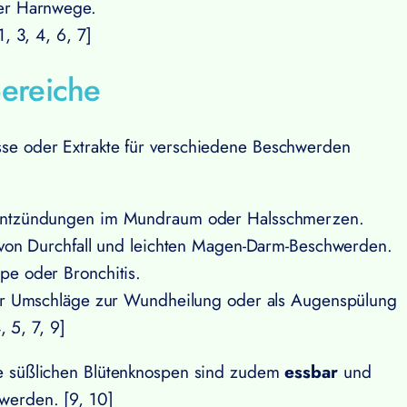
der Harnwege.
1, 3, 4, 6, 7]
ereiche
sse oder Extrakte für verschiedene Beschwerden
 Entzündungen im Mundraum oder Halsschmerzen.
g von Durchfall und leichten Magen-Darm-Beschwerden.
pe oder Bronchitis.
für Umschläge zur Wundheilung oder als Augenspülung
, 5, 7, 9]
die süßlichen Blütenknospen sind zudem
essbar
und
 werden. [9, 10]