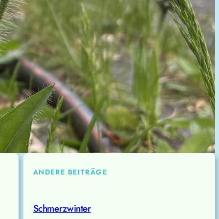
ANDERE BEITRÄGE
Schmerzwinter