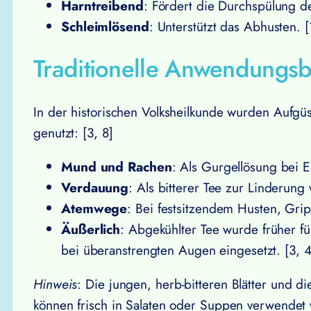
Harntreibend
: Fördert die Durchspülung 
Schleimlösend
: Unterstützt das Abhusten. [
Traditionelle Anwendungsb
In der historischen Volksheilkunde wurden Aufgü
genutzt: [3, 8]
Mund und Rachen
: Als Gurgellösung bei
Verdauung
: Als bitterer Tee zur Linderun
Atemwege
: Bei festsitzendem Husten, Grip
Äußerlich
: Abgekühlter Tee wurde früher 
bei überanstrengten Augen eingesetzt. [3, 4
Hinweis
: Die jungen, herb-bitteren Blätter und 
können frisch in Salaten oder Suppen verwendet