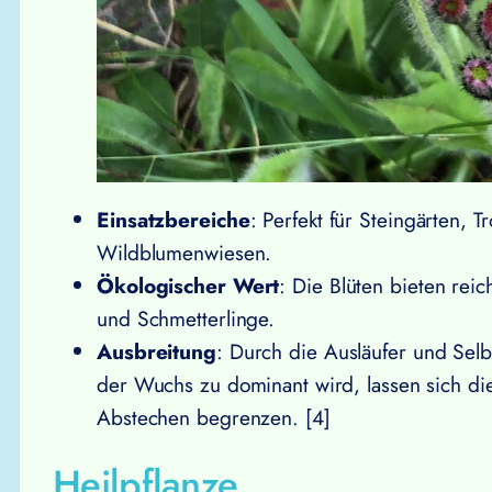
Einsatzbereiche
: Perfekt für Steingärten
Wildblumenwiesen.
Ökologischer Wert
: Die Blüten bieten rei
und Schmetterlinge.
Ausbreitung
: Durch die Ausläufer und Selb
der Wuchs zu dominant wird, lassen sich di
Abstechen begrenzen. [4]
Heilpflanze