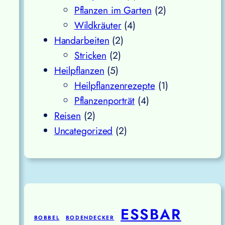
Pflanzen im Garten
(2)
Wildkräuter
(4)
Handarbeiten
(2)
Stricken
(2)
Heilpflanzen
(5)
Heilpflanzenrezepte
(1)
Pflanzenporträt
(4)
Reisen
(2)
Uncategorized
(2)
ESSBAR
BOBBEL
BODENDECKER