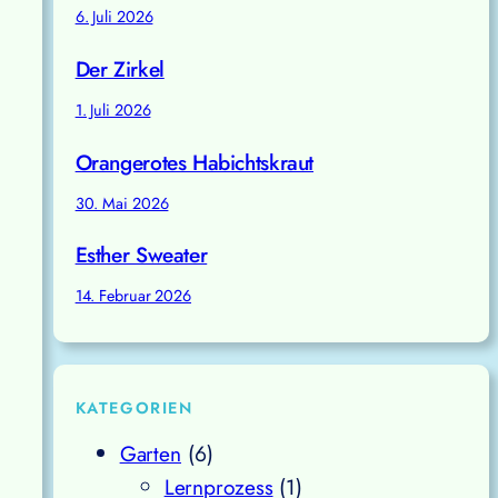
6. Juli 2026
Der Zirkel
1. Juli 2026
Orangerotes Habichtskraut
30. Mai 2026
Esther Sweater
14. Februar 2026
KATEGORIEN
Garten
(6)
Lernprozess
(1)