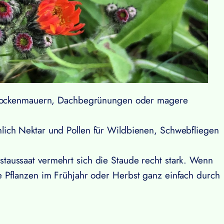
, Trockenmauern, Dachbegrünungen oder magere
chlich Nektar und Pollen für Wildbienen, Schwebfliegen
staussaat vermehrt sich die Staude recht stark. Wenn
e Pflanzen im Frühjahr oder Herbst ganz einfach durch