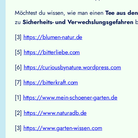
Möchtest du wissen, wie man einen
Tee aus den
zu
Sicherheits- und Verwechslungsgefahren
b
[3]
https://blumen-natur.de
[5]
https://bitterliebe.com
[6]
https://curiousbynature.wordpress.com
[7]
https://bitterkraft.com
[1]
https://www.mein-schoener-garten.de
[2]
https://www.naturadb.de
[3]
https://www.garten-wissen.com