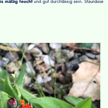
is mäßig feucht
und gut durchlässig sein. Staunässe