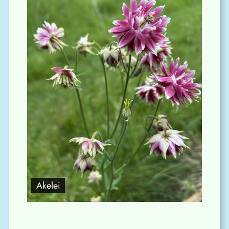
Akelei