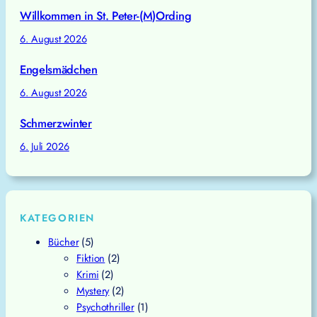
Willkommen in St. Peter-(M)Ording
6. August 2026
Engelsmädchen
6. August 2026
Schmerzwinter
6. Juli 2026
KATEGORIEN
Bücher
(5)
Fiktion
(2)
Krimi
(2)
Mystery
(2)
Psychothriller
(1)