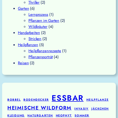
Thriller
(2)
Garten
(6)
Lernprozess
(1)
Pflanzen im Garten
(2)
Wildkräuter
(4)
Handarbeiten
(2)
Stricken
(2)
Heilpflanzen
(5)
Heilpflanzenrezepte
(1)
Pflanzenporträt
(4)
Reisen
(2)
ESSBAR
BOBBEL
BODENDECKER
HEILPFLANZE
HEIMISCHE WILDFORM
INVASIV
JÄCKCHEN
KLEIDUNG
NATURGARTEN
NEOPHYT
SOMMER