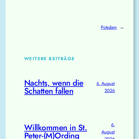
Potsdam
→
WEITERE BEITRÄGE
Nachts, wenn die
6. August
Schatten fallen
2026
6.
Willkommen in St.
August
Peter-(M)Ording
2026