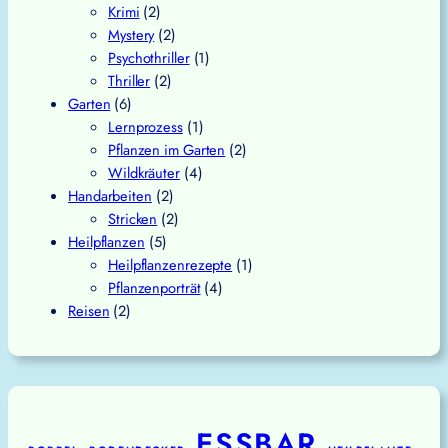
Krimi
(2)
Mystery
(2)
Psychothriller
(1)
Thriller
(2)
Garten
(6)
Lernprozess
(1)
Pflanzen im Garten
(2)
Wildkräuter
(4)
Handarbeiten
(2)
Stricken
(2)
Heilpflanzen
(5)
Heilpflanzenrezepte
(1)
Pflanzenporträt
(4)
Reisen
(2)
ESSBAR